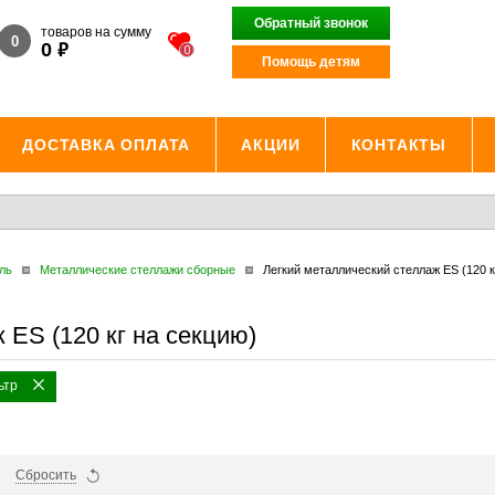
Обратный звонок
товаров на сумму
0
₽
0
0
Помощь детям
ДОСТАВКА ОПЛАТА
АКЦИИ
КОНТАКТЫ
ль
Металлические стеллажи сборные
Легкий металлический стеллаж ES (120 к
 ES (120 кг на секцию)
ьтр
Сбросить