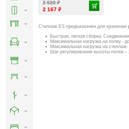
₽
2 520
₽
2 167
Стеллаж ES предназначен для хранения ра
Быстрая, легкая сборка. Соединения
Максимальная нагрузка на полку - до
Максимальная нагрузка на стеллаж- 
Шаг регулирования высоты полок –