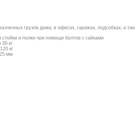
зличных грузов дома, в офисах, гаражах, подсобках, а та
 стойки и полки при помощи болтов с гайками
 30 кг
120 кг
 25 мм