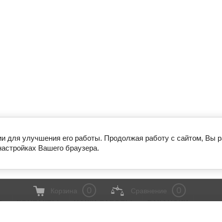
ии для улучшения его работы. Продолжая работу с сайтом, Вы 
настройках Вашего браузера.
0
0
Корзина
Сравнение
И
КОНТАКТЫ
НАШИ РАБОТЫ
ВАКАНСИИ