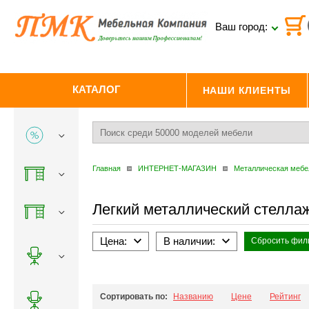
Ваш город:
КАТАЛОГ
НАШИ КЛИЕНТЫ
Главная
ИНТЕРНЕТ-МАГАЗИН
Металлическая мебе
Легкий металлический стеллаж
Цена:
В наличии:
Сбросить фил
Сортировать по:
Названию
Цене
Рейтинг