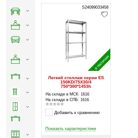
S24099033458
в наличии
Легкий стеллаж серии ES
150KD/75Х30/4
750*300*1453h
На складе в МСК: 1616
На складе в СПБ: 1616
Добавить к сравнению
Показать характеристики