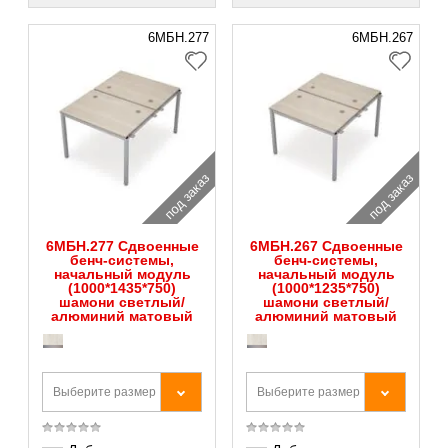
6МБН.277
6МБН.267
под заказ
под заказ
6МБН.277 Сдвоенные
6МБН.267 Сдвоенные
бенч-системы,
бенч-системы,
начальный модуль
начальный модуль
(1000*1435*750)
(1000*1235*750)
шамони светлый/
шамони светлый/
алюминий матовый
алюминий матовый
Выберите размер
Выберите размер