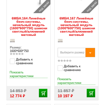
под заказ
под заказ
6МБН.164 Линейные
6МБН.167 Линейные
бенч-системы,
бенч-системы,
начальный модуль
начальный модуль
(1600*600*750) шамони
(1000*600*750) шамони
светлый/алюминий
светлый/алюминий
матовый
матовый
Размер:
1600*600*750
Выберите размер
Добавить к
сравнению
Добавить к
сравнению
Показать
характеристики
Показать
характеристики
₽
₽
14 853
11 857
₽
₽
12 774
10 197