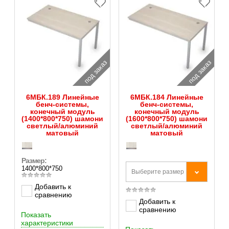
под заказ
под заказ
6МБК.189 Линейные
6МБК.184 Линейные
бенч-системы,
бенч-системы,
конечный модуль
конечный модуль
(1400*800*750) шамони
(1600*800*750) шамони
светлый/алюминий
светлый/алюминий
матовый
матовый
Размер:
1400*800*750
Выберите размер
Добавить к
сравнению
Добавить к
сравнению
Показать
характеристики