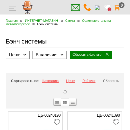
0
0
Главная
ИНТЕРНЕТ-МАГАЗИН
Столы
Офисные столы на
металлокаркасе
Бэнч системы
Бэнч системы
Цена:
В наличии:
Сбросить фильтр
Сортировать по:
Названию
Цене
Рейтинг
Сбросить
ЦБ-00240198
ЦБ-00241398