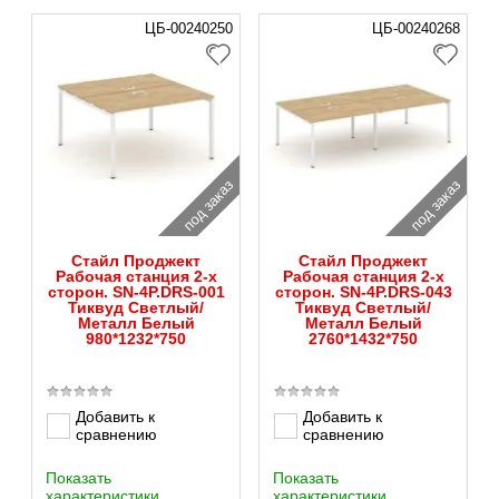
ЦБ-00240250
ЦБ-00240268
под заказ
под заказ
Стайл Проджект
Стайл Проджект
Рабочая станция 2-х
Рабочая станция 2-х
сторон. SN-4P.DRS-001
сторон. SN-4P.DRS-043
Тиквуд Светлый/
Тиквуд Светлый/
Металл Белый
Металл Белый
980*1232*750
2760*1432*750
Добавить к
Добавить к
сравнению
сравнению
Показать
Показать
характеристики
характеристики