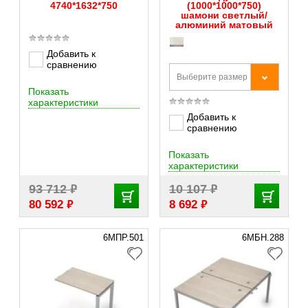
4740*1632*750
(1000*1000*750)
шамони светлый/
алюминий матовый
Добавить к
сравнению
Выберите размер
Показать
характеристики
Добавить к
сравнению
Показать
характеристики
₽
₽
93 712
10 107
₽
₽
80 592
8 692
6МПР.501
6МБН.288