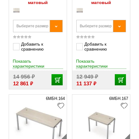
матовый
матовый
Выберите размер
Выберите размер
Добавить к
Добавить к
сравнению
сравнению
Показать
Показать
характеристики
характеристики
₽
₽
14 956
12 949
₽
₽
12 861
11 137
6МБН.164
6МБН.167