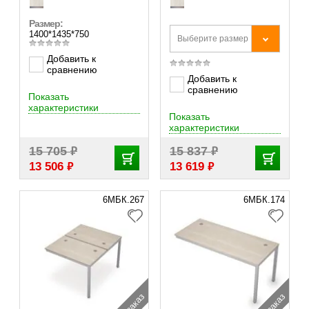
Размер:
1400*1435*750
Выберите размер
Добавить к
сравнению
Добавить к
сравнению
Показать
характеристики
Показать
характеристики
₽
₽
15 705
15 837
₽
₽
13 506
13 619
6МБК.267
6МБК.174