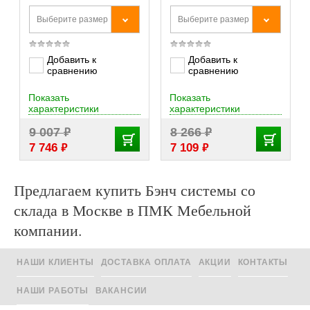
Выберите размер
Выберите размер
Добавить к
Добавить к
сравнению
сравнению
Показать
Показать
характеристики
характеристики
₽
₽
9 007
8 266
₽
₽
7 746
7 109
Предлагаем купить Бэнч системы со
склада в Москве в ПМК Мебельной
компании.
НАШИ КЛИЕНТЫ
ДОСТАВКА ОПЛАТА
АКЦИИ
КОНТАКТЫ
НАШИ РАБОТЫ
ВАКАНСИИ