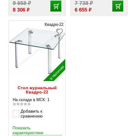
₽
₽
9 658
7 738
₽
₽
8 306
6 655
Квадро-22
в наличии
Стол журнальный
Квадро-22
На складе в МСК: 1
Добавить к
сравнению
Показать
характеристики