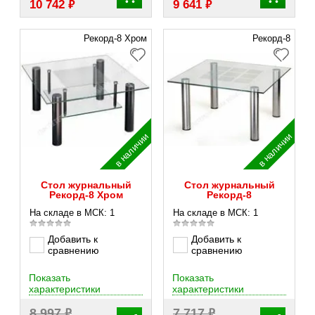
₽
₽
10 742
9 641
Рекорд-8 Хром
Рекорд-8
в наличии
в наличии
Стол журнальный
Стол журнальный
Рекорд-8 Хром
Рекорд-8
На складе в МСК: 1
На складе в МСК: 1
Добавить к
Добавить к
сравнению
сравнению
Показать
Показать
характеристики
характеристики
₽
₽
8 997
7 717