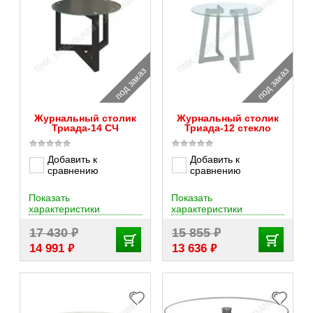
под заказ
под заказ
Журнальный столик
Журнальный столик
Триада-14 СЧ
Триада-12 стекло
Добавить к
Добавить к
сравнению
сравнению
Показать
Показать
характеристики
характеристики
₽
₽
17 430
15 855
₽
₽
14 991
13 636