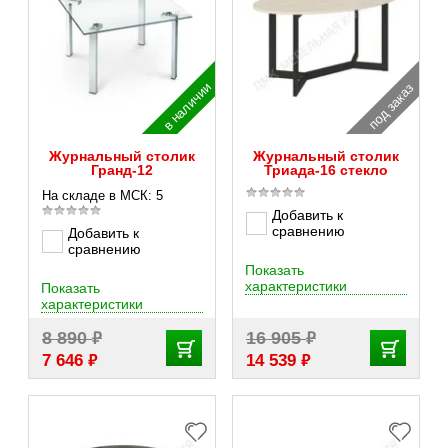
в наличии
под заказ
Журнальный столик
Журнальный столик
Гранд-12
Триада-16 стекло
На складе в МСК: 5
Добавить к
сравнению
Добавить к
сравнению
Показать
характеристики
Показать
характеристики
₽
₽
8 890
16 905
₽
₽
7 646
14 539