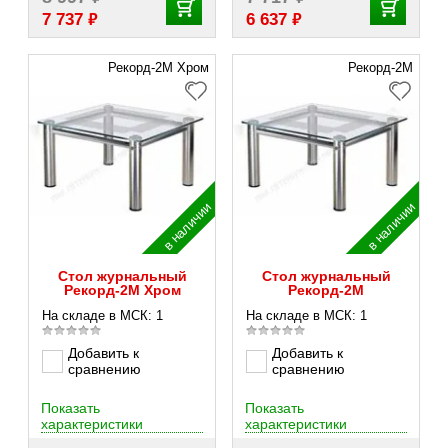
₽
₽
7 737
6 637
Рекорд-2М Хром
Рекорд-2М
в наличии
в наличии
Стол журнальный
Стол журнальный
Рекорд-2М Хром
Рекорд-2М
На складе в МСК: 1
На складе в МСК: 1
Добавить к
Добавить к
сравнению
сравнению
Показать
Показать
характеристики
характеристики