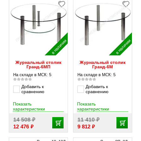
в наличии
в наличии
Журнальный столик
Журнальный столик
Гранд-6MП
Гранд-6M
На складе в МСК: 5
На складе в МСК: 5
Добавить к
Добавить к
сравнению
сравнению
Показать
Показать
характеристики
характеристики
₽
₽
14 508
11 410
₽
₽
12 476
9 812