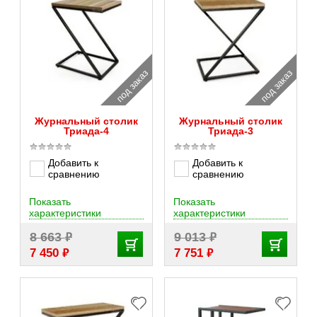
под заказ
под заказ
Журнальный столик
Журнальный столик
Триада-4
Триада-3
Добавить к
Добавить к
сравнению
сравнению
Показать
Показать
характеристики
характеристики
₽
₽
8 663
9 013
₽
₽
7 450
7 751