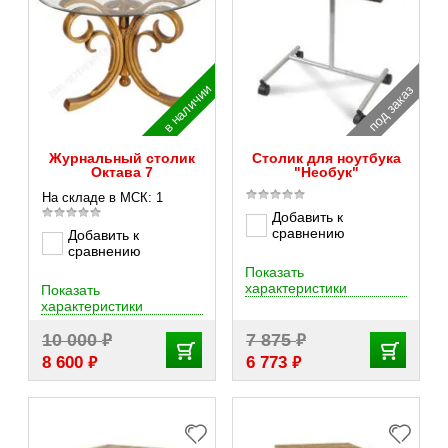
в наличии
под заказ
Журнальный столик
Столик для ноутбука
Октава 7
"Необук"
На складе в МСК: 1
Добавить к
сравнению
Добавить к
сравнению
Показать
характеристики
Показать
характеристики
₽
₽
10 000
7 875
₽
₽
8 600
6 773