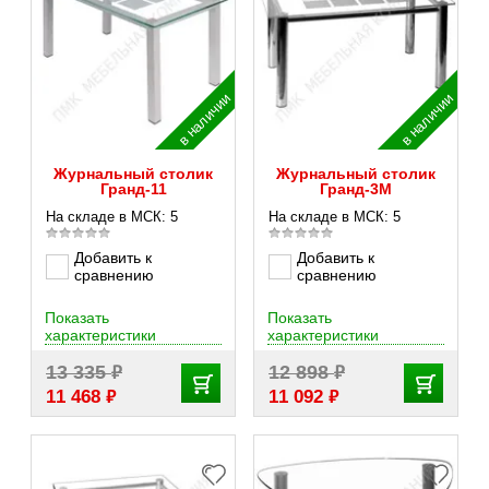
в наличии
в наличии
Журнальный столик
Журнальный столик
Гранд-11
Гранд-3М
На складе в МСК: 5
На складе в МСК: 5
Добавить к
Добавить к
сравнению
сравнению
Показать
Показать
характеристики
характеристики
₽
₽
13 335
12 898
₽
₽
11 468
11 092