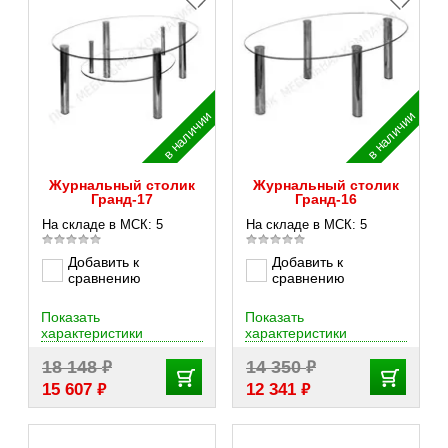
в наличии
в наличии
Журнальный столик
Журнальный столик
Гранд-17
Гранд-16
На складе в МСК: 5
На складе в МСК: 5
Добавить к
Добавить к
сравнению
сравнению
Показать
Показать
характеристики
характеристики
₽
₽
18 148
14 350
₽
₽
15 607
12 341