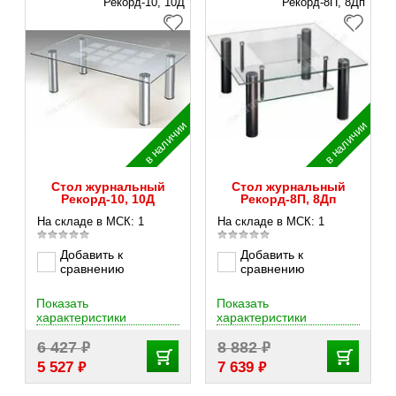
Рекорд-10, 10Д
Рекорд-8П, 8Дп
в наличии
в наличии
Стол журнальный
Стол журнальный
Рекорд-10, 10Д
Рекорд-8П, 8Дп
На складе в МСК: 1
На складе в МСК: 1
Добавить к
Добавить к
сравнению
сравнению
Показать
Показать
характеристики
характеристики
₽
₽
6 427
8 882
₽
₽
5 527
7 639