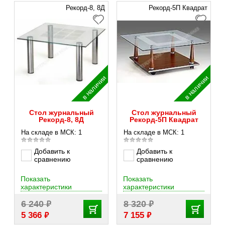
Рекорд-8, 8Д
Рекорд-5П Квадрат
в наличии
в наличии
Стол журнальный
Стол журнальный
Рекорд-8, 8Д
Рекорд-5П Квадрат
На складе в МСК: 1
На складе в МСК: 1
Добавить к
Добавить к
сравнению
сравнению
Показать
Показать
характеристики
характеристики
₽
₽
6 240
8 320
₽
₽
5 366
7 155