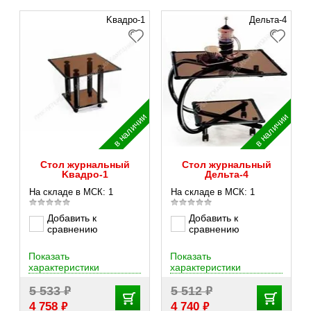
Kвадро-1
Дельта-4
в наличии
в наличии
Стол журнальный
Стол журнальный
Kвадро-1
Дельта-4
На складе в МСК: 1
На складе в МСК: 1
Добавить к
Добавить к
сравнению
сравнению
Показать
Показать
характеристики
характеристики
₽
₽
5 533
5 512
₽
₽
4 758
4 740