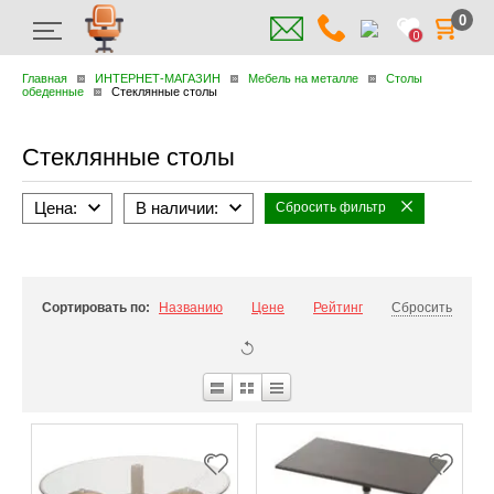
0
0
Главная
ИНТЕРНЕТ-МАГАЗИН
Мебель на металле
Столы
обеденные
Стеклянные столы
Стеклянные столы
Цена:
В наличии:
Сбросить фильтр
Сортировать по:
Названию
Цене
Рейтинг
Сбросить