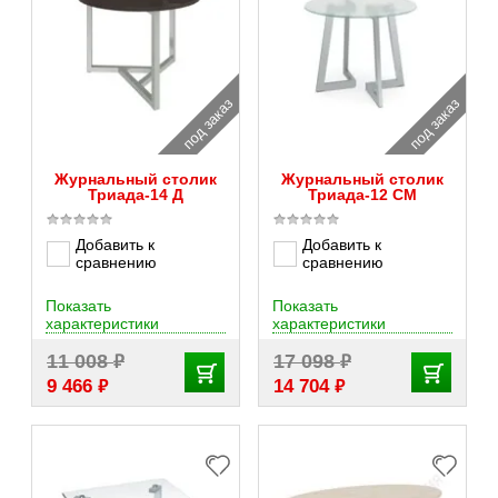
под заказ
под заказ
Журнальный столик
Журнальный столик
Триада-14 Д
Триада-12 СМ
Добавить к
Добавить к
сравнению
сравнению
Показать
Показать
характеристики
характеристики
₽
₽
11 008
17 098
₽
₽
9 466
14 704