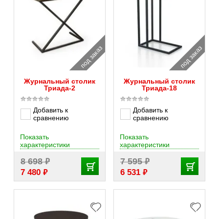
под заказ
под заказ
Журнальный столик
Журнальный столик
Триада-2
Триада-18
Добавить к
Добавить к
сравнению
сравнению
Показать
Показать
характеристики
характеристики
₽
₽
8 698
7 595
₽
₽
7 480
6 531