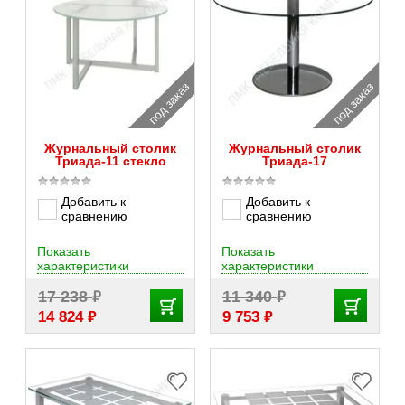
под заказ
под заказ
Журнальный столик
Журнальный столик
Триада-11 стекло
Триада-17
Добавить к
Добавить к
сравнению
сравнению
Показать
Показать
характеристики
характеристики
₽
₽
17 238
11 340
₽
₽
14 824
9 753