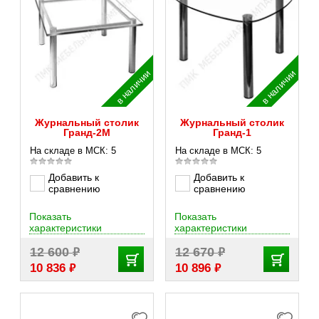
в наличии
в наличии
Журнальный столик
Журнальный столик
Гранд-2М
Гранд-1
На складе в МСК: 5
На складе в МСК: 5
Добавить к
Добавить к
сравнению
сравнению
Показать
Показать
характеристики
характеристики
₽
₽
12 600
12 670
₽
₽
10 836
10 896