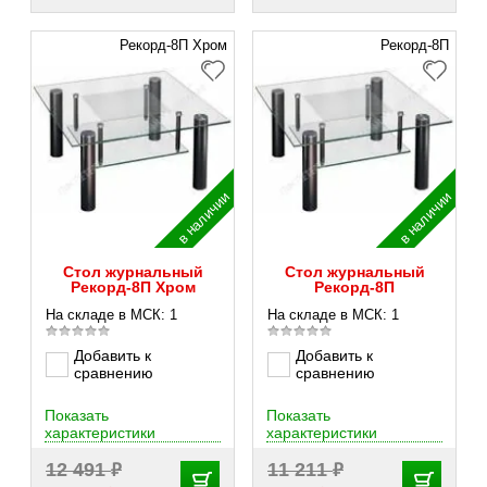
Рекорд-8П Хром
Рекорд-8П
в наличии
в наличии
Стол журнальный
Стол журнальный
Рекорд-8П Хром
Рекорд-8П
На складе в МСК: 1
На складе в МСК: 1
Добавить к
Добавить к
сравнению
сравнению
Показать
Показать
характеристики
характеристики
₽
₽
12 491
11 211