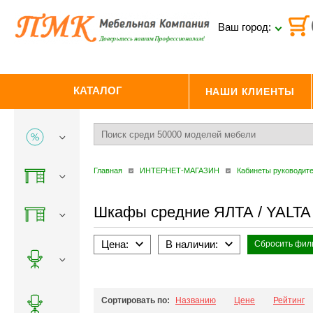
Ваш город:
КАТАЛОГ
НАШИ КЛИЕНТЫ
Главная
ИНТЕРНЕТ-МАГАЗИН
Кабинеты руководит
Шкафы средние ЯЛТА / YALTA
Цена:
В наличии:
Сбросить фил
Сортировать по:
Названию
Цене
Рейтинг