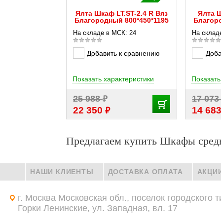
Ялта Шкаф LT.ST-2.4 R Вяз
Ялта Ш
Благородный 800*450*1195
Благоро
На складе в МСК: 24
На склад
Добавить к сравнению
Доба
Показать характеристики
Показать
₽
25 988
17 07
₽
22 350
14 68
Предлагаем купить Шкафы сред
НАШИ КЛИЕНТЫ
ДОСТАВКА ОПЛАТА
АКЦИ
г. Москва Московская обл., поселок городского т
Горки Ленинские, ул. Западная, вл. 17