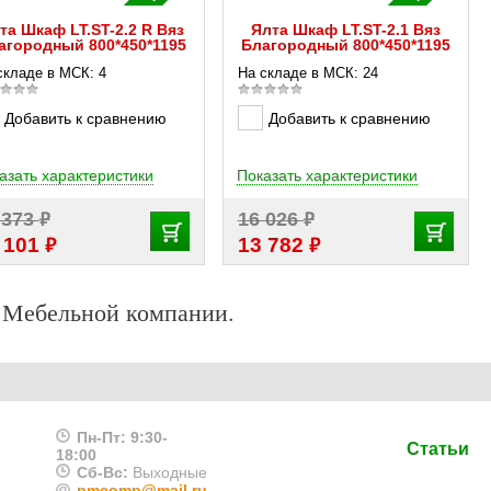
та Шкаф LT.ST-2.2 R Вяз
Ялта Шкаф LT.ST-2.1 Вяз
агородный 800*450*1195
Благородный 800*450*1195
складе в МСК: 4
На складе в МСК: 24
Добавить к сравнению
Добавить к сравнению
азать характеристики
Показать характеристики
₽
₽
 373
16 026
₽
₽
 101
13 782
 Мебельной компании.
Пн-Пт:
9:30-
Статьи
18:00
Сб-Вс:
Выходные
pmcomp@mail.ru