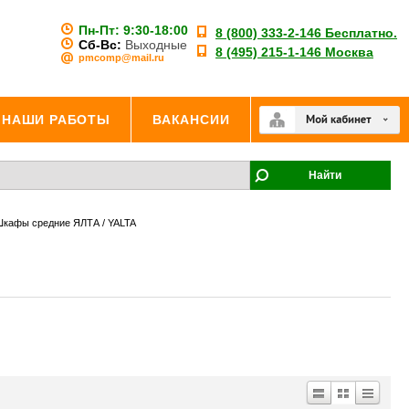
Пн-Пт:
9:30-18:00
8 (800) 333-2-146 Бесплатно.
Сб-Вс:
Выходные
8 (495) 215-1-146 Москва
pmcomp@mail.ru
НАШИ РАБОТЫ
ВАКАНСИИ
Найти
кафы средние ЯЛТА / YALTA