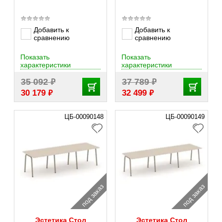
Добавить к
Добавить к
сравнению
сравнению
Показать
Показать
характеристики
характеристики
₽
₽
35 092
37 789
₽
₽
30 179
32 499
ЦБ-00090148
ЦБ-00090149
под заказ
под заказ
Эстетика Стол
Эстетика Стол