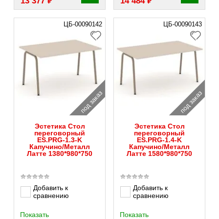
₽
₽
13 377
14 484
ЦБ-00090142
ЦБ-00090143
под заказ
под заказ
Эстетика Стол
Эстетика Стол
переговорный
переговорный
ES.PRG-1.3-K
ES.PRG-1.4-K
Капучино/Металл
Капучино/Металл
Латте 1380*980*750
Латте 1580*980*750
Добавить к
Добавить к
сравнению
сравнению
Показать
Показать