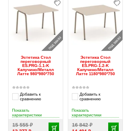
под заказ
под заказ
Эстетика Стол
Эстетика Стол
переговорный
переговорный
ES.PRG-1.1-K
ES.PRG-1.2-K
Капучино/Металл
Капучино/Металл
Латте 980*980*750
Латте 1180*980*750
Добавить к
Добавить к
сравнению
сравнению
Показать
Показать
характеристики
характеристики
₽
₽
15 555
16 842