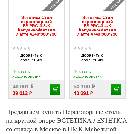
под заказ
под заказ
Эстетика Стол
Эстетика Стол
переговорный
переговорный
ES.PRG-3.3-K
ES.PRG-3.4-K
Капучино/Металл
Капучино/Металл
Латте 4140*980*750
Латте 4740*980*750
Добавить к
Добавить к
сравнению
сравнению
Показать
Показать
характеристики
характеристики
₽
₽
46 061
50 106
₽
₽
39 612
43 091
Предлагаем купить Переговорные столы
на круглой опоре ЭСТЕТИКА / ESTETICA
со склада в Москве в ПМК Мебельной