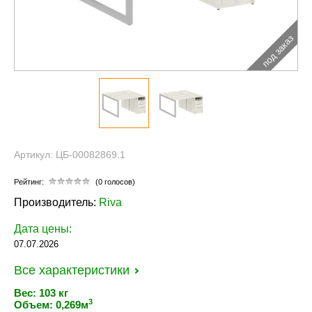
под заказ
Артикул: ЦБ-00082869.1
Рейтинг:
(0 голосов)
Производитель:
Riva
Дата цены:
07.07.2026
Все характеристики
Вес: 103 кг
3
Объем: 0,269м