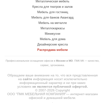
Металлическая мебель
Кресла для театров и залов
Мебель для гостиниц
Мебель для банков Авангард
Мебель на металле
Металлокаркасы
Миникухни
Мебель для дома
Дизайнерские кресла
Распродажа мебели
Профессиональное оснащение офисов в
Москве и МО
. ПМК МК — качество,
сервис, эргономика.
Обращаем ваше внимание на то, что вся представленная
на
сайте
информация носит исключительно
информационный характер и ни при каких
условиях
не
является
публичной
офертой.
© 2007-2026 Copyright
ООО "ПМК МЕБЕЛЬНАЯ КОМПАНИЯ"— интернет-магазин
офисной и домашней мебели.
.