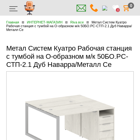
0
0
Главная
ИНТЕРНЕТ-МАГАЗИН
Riva все
Метал Систем Куатро
Рабочая станция с тумбой на О-образном м/к 50БО.РС-СТП-2.1 Дуб Наварра/
Металл Се
Метал Систем Куатро Рабочая станция
с тумбой на О-образном м/к 50БО.РС-
СТП-2.1 Дуб Наварра/Металл Се