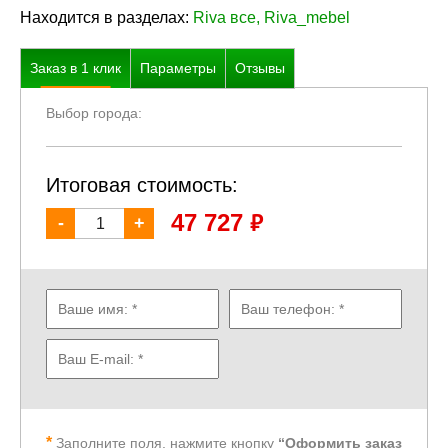
Находится в разделах:
Riva все
,
Riva_mebel
Заказ в
1
клик
Параметры
Отзывы
Выбор города:
Итоговая стоимость:
₽
47 727
-
+
Заполните поля, нажмите кнопку
“Оформить заказ