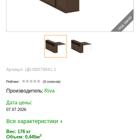
под заказ
Артикул: ЦБ-00079841.1
Рейтинг:
(0 голосов)
Производитель:
Riva
Дата цены:
07.07.2026
Все характеристики
Вес: 176 кг
3
Объем: 0,445м