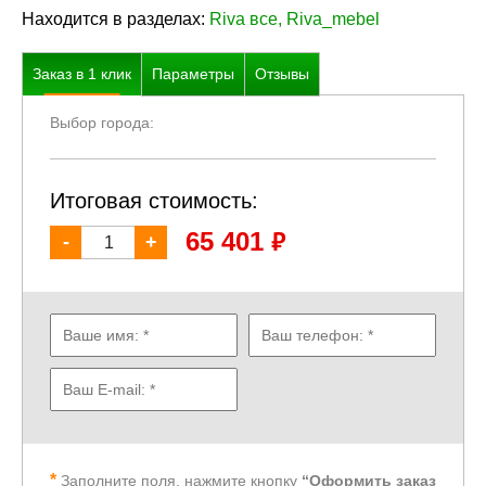
Находится в разделах:
Riva все
,
Riva_mebel
Заказ в
1
клик
Параметры
Отзывы
Выбор города:
Итоговая стоимость:
₽
65 401
-
+
Заполните поля, нажмите кнопку
“Оформить заказ