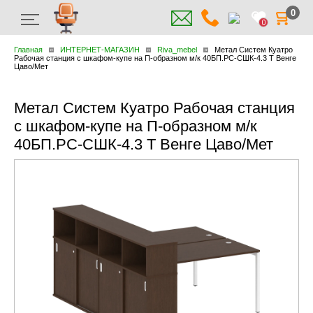
0
0
Главная
ИНТЕРНЕТ-МАГАЗИН
Riva_mebel
Метал Систем Куатро
Рабочая станция с шкафом-купе на П-образном м/к 40БП.РС-СШК-4.3 Т Венге
Цаво/Мет
Метал Систем Куатро Рабочая станция
с шкафом-купе на П-образном м/к
40БП.РС-СШК-4.3 Т Венге Цаво/Мет