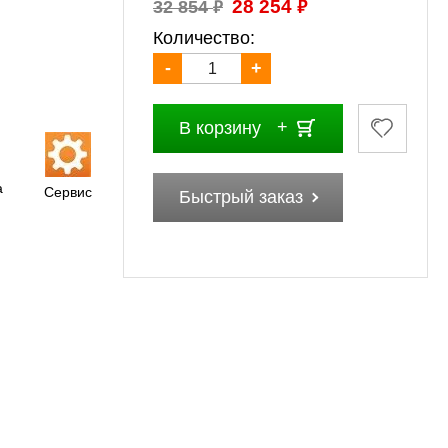
₽
₽
28 254
32 854
Количество:
-
+
В корзину
а
Сервис
Быстрый заказ