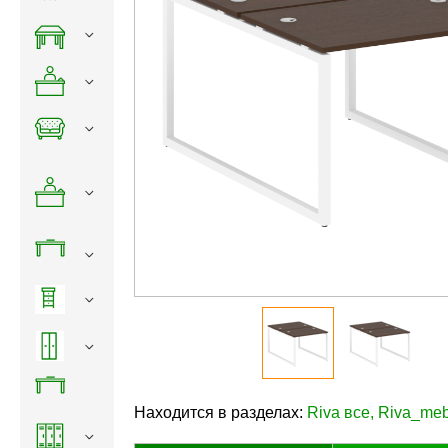
Находится в разделах:
Riva все
,
Riva_meb