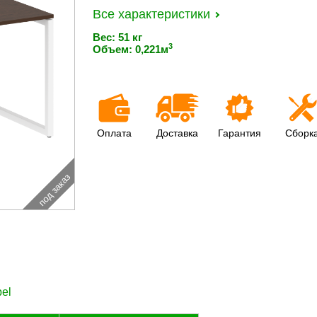
Все характеристики
Вес: 51 кг
3
Объем: 0,221м
Оплата
Доставка
Гарантия
Сборк
под заказ
el