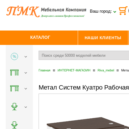
Ваш город:
КАТАЛОГ
НАШИ КЛИЕНТЫ
Главная
ИНТЕРНЕТ-МАГАЗИН
Riva_mebel
Мета
Метал Систем Куатро Рабочая