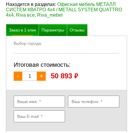
Находится в разделах:
Офисная мебель МЕТАЛЛ
СИСТЕМ КВАТРО 4х4 / METALL SYSTEM QUATTRO
4х4
,
Riva все
,
Riva_mebel
Заказ в
1
клик
Параметры
Отзывы
Выбор города:
Итоговая стоимость:
₽
50 893
-
+