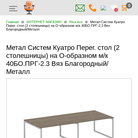
0
0
Главная
ИНТЕРНЕТ-МАГАЗИН
Riva все
Метал Систем Куатро
Перег. стол (2 столешницы) на О-образном м/к 40БО.ПРГ-2.3 Вяз
Благородный/Металл
Метал Систем Куатро Перег. стол (2
столешницы) на О-образном м/к
40БО.ПРГ-2.3 Вяз Благородный/
Металл