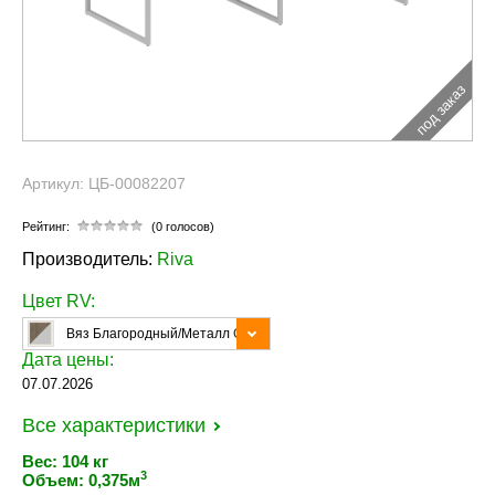
под заказ
Артикул: ЦБ-00082207
Рейтинг:
(0 голосов)
Производитель:
Riva
Цвет RV:
Вяз Благородный/Металл Серый
Дата цены:
07.07.2026
Все характеристики
Вес: 104 кг
3
Объем: 0,375м