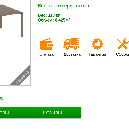
Все характеристики
Вес: 113 кг
3
Объем: 0,425м
Оплата
Доставка
Гарантия
Сборк
под заказ
el
тры
Отзывы