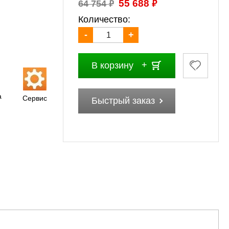
₽
₽
55 688
64 754
Количество:
-
+
В корзину
а
Сервис
Быстрый заказ